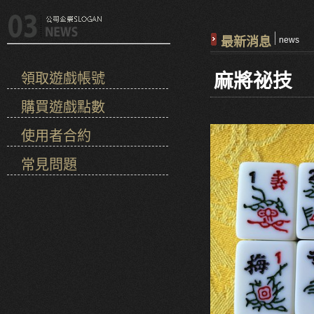
最新消息
news
麻將祕技
領取遊戲帳號
購買遊戲點數
使用者合約
常見問題