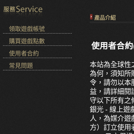
產品介紹
領取遊戲帳號
購買遊戲點數
使用者合約(
使用者合約
本站為全球性
常見問題
為何，須知所
令，請勿以本
益，請詳細閱
守以下所有之
銀光 - 線
人，為媒介遊
方）訂立使用