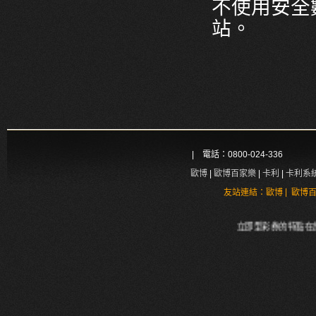
不使用安全
站。
| 電話：0800-024-336
歐博
|
歐博百家樂
|
卡利
|
卡利系
|
友站連結：
歐博
歐博
立即型彩券的特點在於豐富多