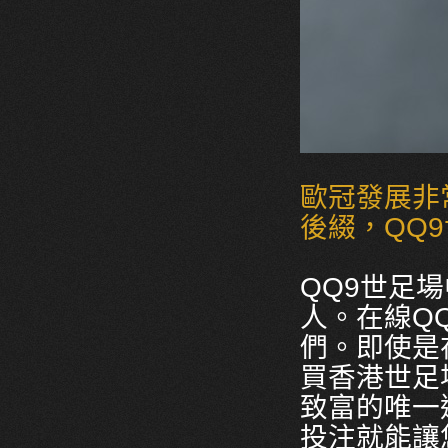
歐冠發展非
後綴，QQ
QQ9世足
人。在線Q
們。即使是
買香港世足
致富的唯一
投注就能讓