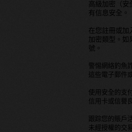
高級加密（安
有信息安全。
在您註冊或加
加密類型。如
號。
警惕網絡釣魚
這些電子郵件
使用安全的支
信用卡或信譽
跟踪您的賬戶
未經授權的交