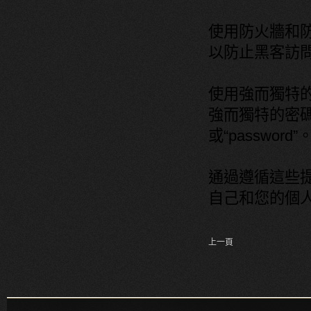
使用防火牆和
以防止黑客訪
使用強而獨特
強而獨特的密碼
或“password”
通過遵循這些
自己和您的個
上一頁