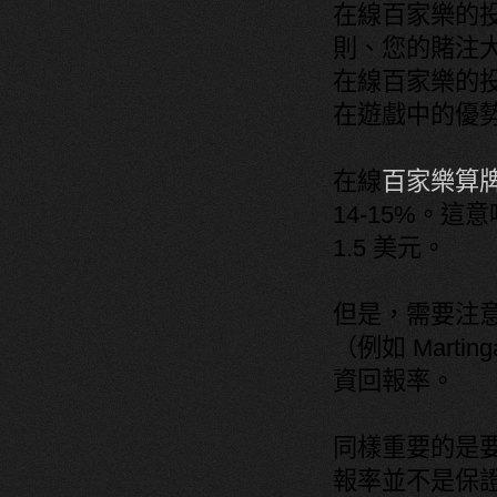
在線百家樂的
則、您的賭注
在線百家樂的
在遊戲中的優
在線
百家樂算
14-15%。這
1.5 美元。
但是，需要注
（例如 Mart
資回報率。
同樣重要的是
報率並不是保