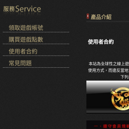
產品介紹
領取遊戲帳號
購買遊戲點數
使用者合約
使用者合約
常見問題
本站為全球性之線上遊
使用方式，而違反當地
下列