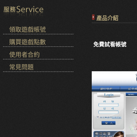
產品介紹
領取遊戲帳號
購買遊戲點數
免費試看帳號
使用者合約
常見問題